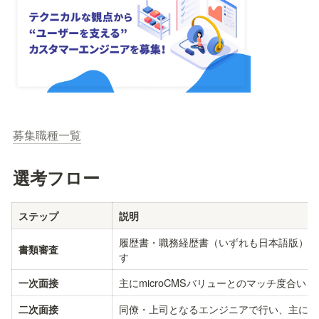
募集職種一覧
選考フロー
ステップ
説明
履歴書・職務経歴書（いずれも日本語版）のほ
書類審査
す
主にmicroCMSバリューとのマッチ度合
一次面接
同僚・上司となるエンジニアで行い、主に技
二次面接