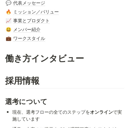
代表メッセージ
💬
ミッション／バリュー
🔥
事業とプロダクト
📈
メンバー紹介
😃
ワークスタイル
💼
働き方インタビュー
採用情報
選考について
現在、選考フローの全てのステップを
オンライン
で実
施しています