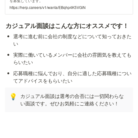
を募集しています。
https://herp.careers/v1/wanta/EBqhp4K5VGiN
カジュアル面談はこんな方にオススメです！
選考に進む前に会社の制度などについて知っておきた
い
実際に働いているメンバーに会社の雰囲気を教えても
らいたい
応募職種に悩んでおり、自分に適した応募職種につい
てアドバイスをもらいたい
カジュアル面談は選考の合否には一切関わらな
💡
い面談です。ぜひお気軽にご連絡ください！
Q&A