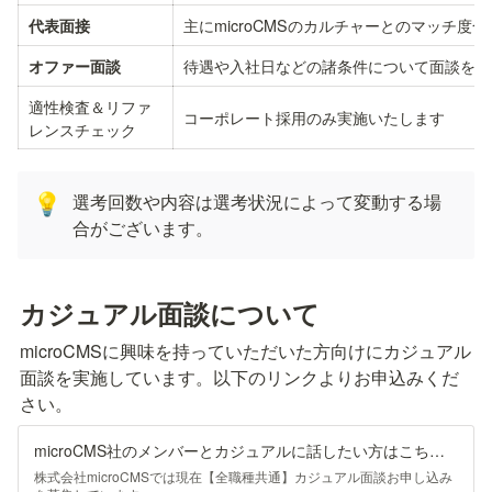
主にmicroCMSのカルチャーとのマッチ度
代表面接
待遇や入社日などの諸条件について面談を行
オファー面談
適性検査＆リファ
コーポレート採用のみ実施いたします
レンスチェック
選考回数や内容は選考状況によって変動する場
💡
合がございます。
カジュアル面談について
microCMSに興味を持っていただいた方向けにカジュアル
面談を実施しています。以下のリンクよりお申込みくだ
さい。
microCMS社のメンバーとカジュアルに話したい方はこちら - 株式会社microCMS
株式会社microCMSでは現在【全職種共通】カジュアル面談お申し込み