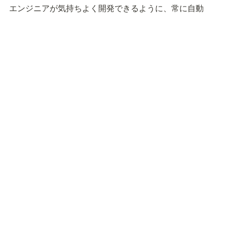
エンジニアが気持ちよく開発できるように、常に自動
化・効率化を意識し、開発チーム全体の生産性を高めま
す。
ヘッドレスCMSの生命線であるAPIを提供し続けるため
の努力を惜しみません。
利用している技術