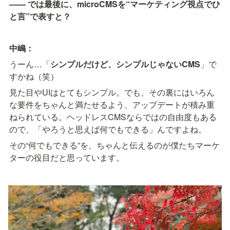
—— では最後に、microCMSを“マーケティング視点でひ
と言”で表すと？
中嶋：
うーん…「
シンプルだけど、シンプルじゃないCMS
」で
すかね（笑）
見た目やUIはとてもシンプル。でも、その裏にはいろん
な要件をちゃんと満たせるよう、アップデートが積み重
ねられている。ヘッドレスCMSならではの自由度もある
ので、「やろうと思えば何でもできる」んですよね。
その“何でもできる”を、ちゃんと伝えるのが僕たちマーケ
ターの役目だと思っています。