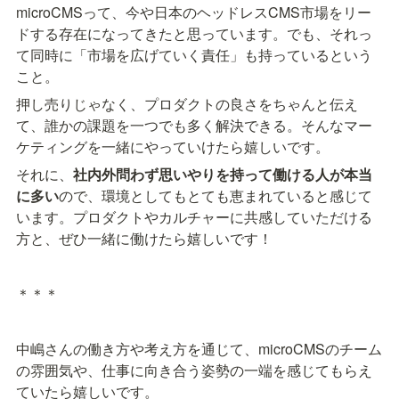
microCMSって、今や日本のヘッドレスCMS市場をリー
ドする存在になってきたと思っています。でも、それっ
て同時に「市場を広げていく責任」も持っているという
こと。
押し売りじゃなく、プロダクトの良さをちゃんと伝え
て、誰かの課題を一つでも多く解決できる。そんなマー
ケティングを一緒にやっていけたら嬉しいです。
それに、
社内外問わず思いやりを持って働ける人が本当
に多い
ので、環境としてもとても恵まれていると感じて
います。プロダクトやカルチャーに共感していただける
方と、ぜひ一緒に働けたら嬉しいです！
＊＊＊
中嶋さんの働き方や考え方を通じて、microCMSのチーム
の雰囲気や、仕事に向き合う姿勢の一端を感じてもらえ
ていたら嬉しいです。