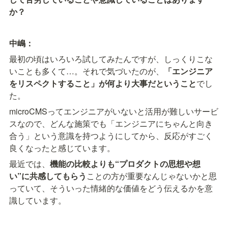
か？
中嶋：
最初の頃はいろいろ試してみたんですが、しっくりこな
いことも多くて…。それで気づいたのが、
「エンジニア
をリスペクトすること」が何より大事だということ
でし
た。
microCMSってエンジニアがいないと活用が難しいサービ
スなので、どんな施策でも「エンジニアにちゃんと向き
合う」という意識を持つようにしてから、反応がすごく
良くなったと感じています。
最近では、
機能の比較よりも“プロダクトの思想や想
い”に共感してもらう
ことの方が重要なんじゃないかと思
っていて、そういった情緒的な価値をどう伝えるかを意
識しています。