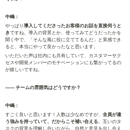
中嶋：
やっぱり
導入してくださったお客様のお話を直接伺うと
き
ですね。導入の背景とか、使ってみてどうだったかを
聞く中で、「そんな風に役に立ててるんだ」と実感でき
ると、本当にやって良かったなと思います。
いただいた声は社内にも共有していて、カスタマーサク
セスや開発メンバーのモチベーションにも繋がってるの
が嬉しいですね。
—— チームの雰囲気はどうですか？
中嶋：
すごく良いと思います！人数は少なめですが、
全員が違
う強みを持っていて、だからこそ補い合える
。互いのタ
スクの背景を理解し合いながら、自然と意見を出し合え