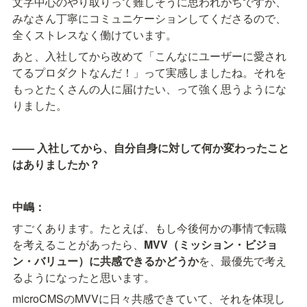
文字中心のやり取りって難しそうに思われがちですが、
みなさん丁寧にコミュニケーションしてくださるので、
全くストレスなく働けています。
あと、入社してから改めて「こんなにユーザーに愛され
てるプロダクトなんだ！」って実感しましたね。それを
もっとたくさんの人に届けたい、って強く思うようにな
りました。
—— 入社してから、自分自身に対して何か変わったこと
はありましたか？
中嶋：
すごくあります。たとえば、もし今後何かの事情で転職
を考えることがあったら、
MVV（ミッション・ビジョ
ン・バリュー）に共感できるかどうか
を、最優先で考え
るようになったと思います。
microCMSのMVVに日々共感できていて、それを体現し