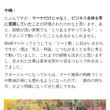
中嶋：
たぶんですが、
マーケだけじゃなく、ビジネス全体を常
に意識していたこと
が評価されたのかなと思います。あ
と、経験が浅い業務でも「とりあえずやってみる！」っ
てスタンスで動いていたこともあるかもしれません。
BtoBマーケってどうしても「リード数」に目がいきがち
ですが、僕は「売上・利益」につながることを常に考え
て動いていました。これまでの経験も活きたと思います
し、任された仕事は基本全部やり切るつもりで向き合っ
てました。
マネージャーになってからは、マーケ施策の戦略づくり
や数値計画にも携わるようになったので、「責任の持ち
方」がより明確になってきた感じですね。