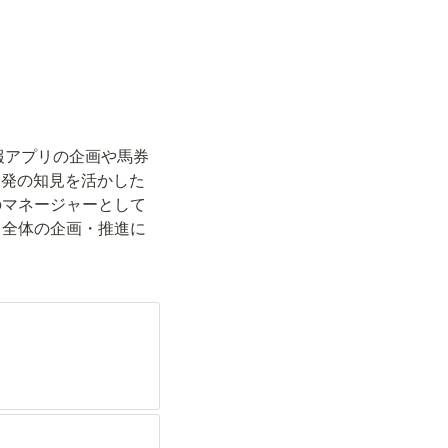
報アプリの企画や馬券
ア開発の知見を活かした
のマネージャーとして
ト全体の企画・推進に