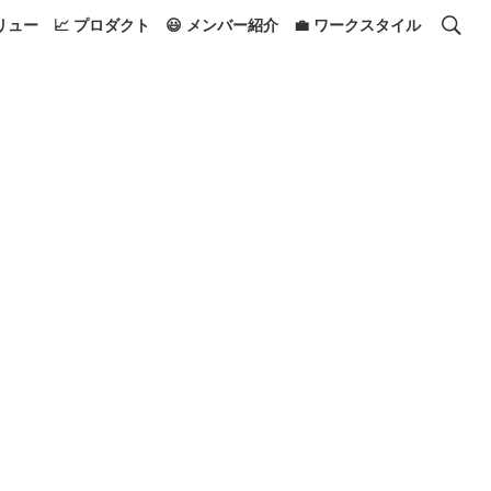
リュー
📈 プロダクト
😃 メンバー紹介
💼 ワークスタイル